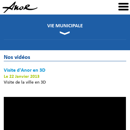
Nos vidéos
Visite d'Anor en 3D
Le 22 Janvier 2013
Visite de la ville en 3D