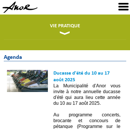
Agenda
Ducasse d'été du 10 au 17
août 2025
La Municipalité d'Anor vous
invite à notre annuelle ducasse
d'été qui aura lieu cette année
du 10 au 17 août 2025.
Au programme concerts,
brocante et concours de
pétanque (Programme sur le