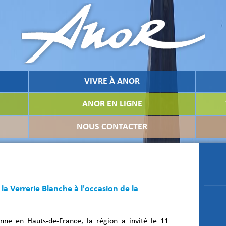
VIVRE À ANOR
ANOR EN LIGNE
NOUS CONTACTER
la Verrerie Blanche à l'occasion de la
nne en Hauts-de-France, la région a invité le 11