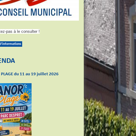
tez-pas à le consulter !
 d'informations
ENDA
PLAGE du 11 au 19 juillet 2026