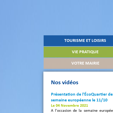
TOURISME ET LOISIRS
VIE PRATIQUE
VOTRE MAIRIE
Nos vidéos
Présentation de l'ÉcoQuartier de 
semaine européenne le 11/10
Le 04 Novembre 2021
A l'occasion de la semaine europée