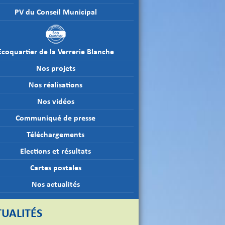
PV du Conseil Municipal
Ecoquartier de la Verrerie Blanche
Nos projets
Nos réalisations
Nos vidéos
Communiqué de presse
Téléchargements
Elections et résultats
Cartes postales
Nos actualités
UALITÉS