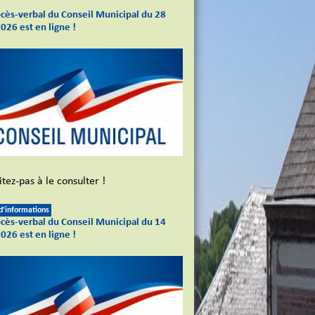
ocès-verbal du Conseil Municipal du 28
2026 est en ligne !
tez-pas à le consulter !
 d'informations
ocès-verbal du Conseil Municipal du 14
2026 est en ligne !