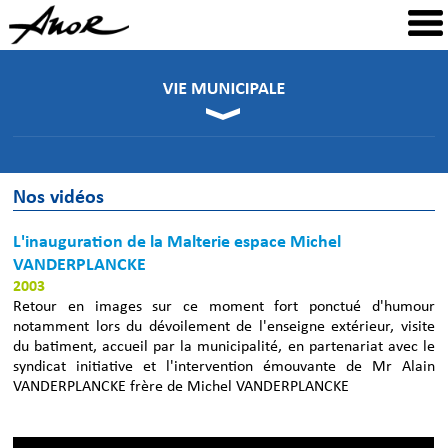
Nos vidéos
L'inauguration de la Malterie espace Michel
VANDERPLANCKE
2003
Retour en images sur ce moment fort ponctué d'humour
notamment lors du dévoilement de l'enseigne extérieur, visite
du batiment, accueil par la municipalité, en partenariat avec le
syndicat initiative et l'intervention émouvante de Mr Alain
VANDERPLANCKE frère de Michel VANDERPLANCKE