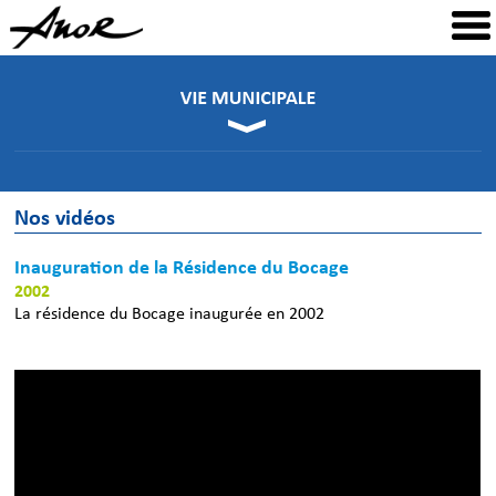
Nos vidéos
Inauguration de la Résidence du Bocage
2002
La résidence du Bocage inaugurée en 2002