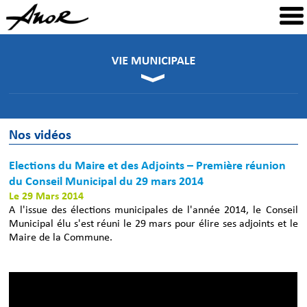
Nos vidéos
Elections du Maire et des Adjoints – Première réunion
du Conseil Municipal du 29 mars 2014
Le 29 Mars 2014
A l'issue des élections municipales de l'année 2014, le Conseil
Municipal élu s'est réuni le 29 mars pour élire ses adjoints et le
Maire de la Commune.