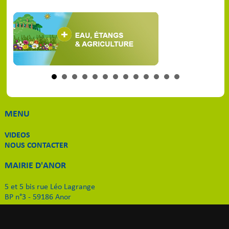
MENU
VIDEOS
NOUS CONTACTER
MAIRIE D'ANOR
5 et 5 bis rue Léo Lagrange
BP n°3 - 59186 Anor
Tél. 03 27 59 51 11