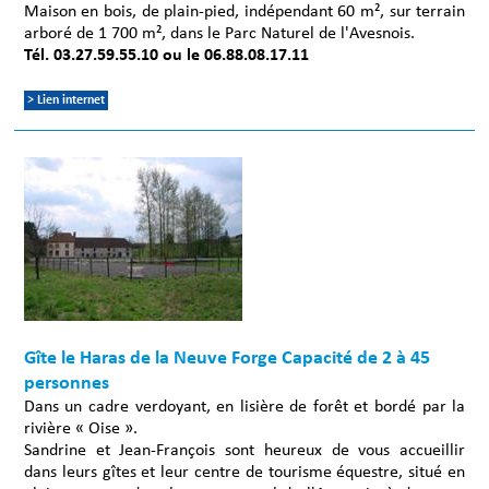
Maison en bois, de plain-pied, indépendant 60 m², sur terrain
arboré de 1 700 m², dans le Parc Naturel de l'Avesnois.
Tél. 03.27.59.55.10 ou le 06.88.08.17.11
> Lien internet
Gîte le Haras de la Neuve Forge Capacité de 2 à 45
personnes
Dans un cadre verdoyant, en lisière de forêt et bordé par la
rivière « Oise ».
Sandrine et Jean-François sont heureux de vous accueillir
dans leurs gîtes et leur centre de tourisme équestre, situé en