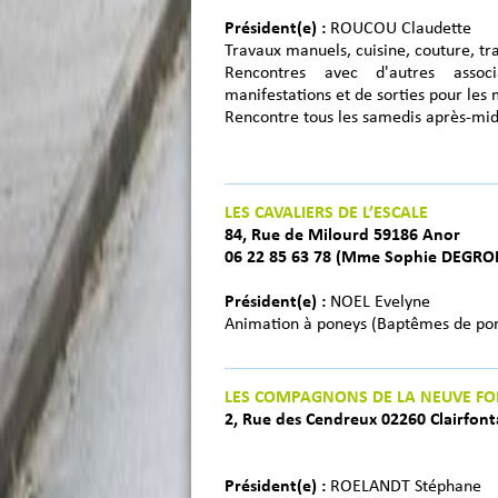
Président(e) :
ROUCOU Claudette
Travaux manuels, cuisine, couture, trav
Rencontres avec d'autres associ
manifestations et de sorties pour les
Rencontre tous les samedis après-mid
LES CAVALIERS DE L’ESCALE
84, Rue de Milourd 59186 Anor
06 22 85 63 78 (Mme Sophie DEGROI
Président(e) :
NOEL Evelyne
Animation à poneys (Baptêmes de pone
LES COMPAGNONS DE LA NEUVE FO
2, Rue des Cendreux 02260 Clairfont
Président(e) :
ROELANDT Stéphane