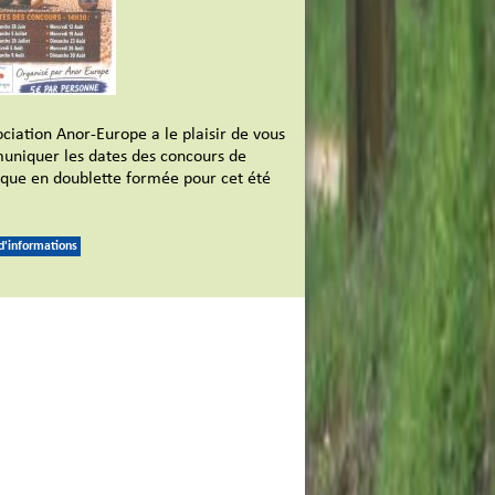
ociation Anor-Europe a le plaisir de vous
niquer les dates des concours de
que en doublette formée pour cet été
 d'informations