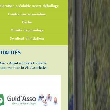
claration préalable vente déballage
Fondez une association
Pêche
Comité de jumelage
Syndicat d'Initiatives
UALITÉS
Asso - Appel à projets Fonds de
oppement de la Vie Associative