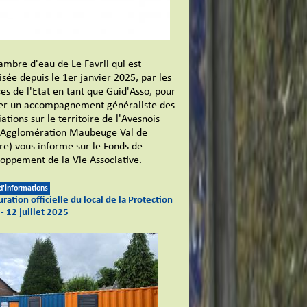
ambre d'eau de Le Favril qui est
isée depuis le 1er janvier 2025, par les
ces de l'Etat en tant que Guid'Asso, pour
er un accompagnement généraliste des
ations sur le territoire de l'Avesnois
 Agglomération Maubeuge Val de
e) vous informe sur le Fonds de
oppement de la Vie Associative.
 d'informations
ration officielle du local de la Protection
 - 12 juillet 2025