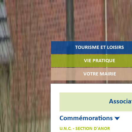
TOURISME ET LOISIRS
VIE PRATIQUE
VOTRE MAIRIE
Associa
Commémorations
U.N.C. - SECTION D'ANOR