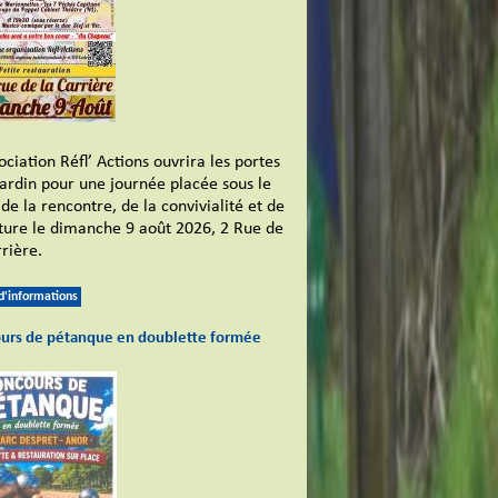
ociation Réfl’ Actions ouvrira les portes
jardin pour une journée placée sous le
de la rencontre, de la convivialité et de
lture le dimanche 9 août 2026, 2 Rue de
rière.
 d'informations
urs de pétanque en doublette formée