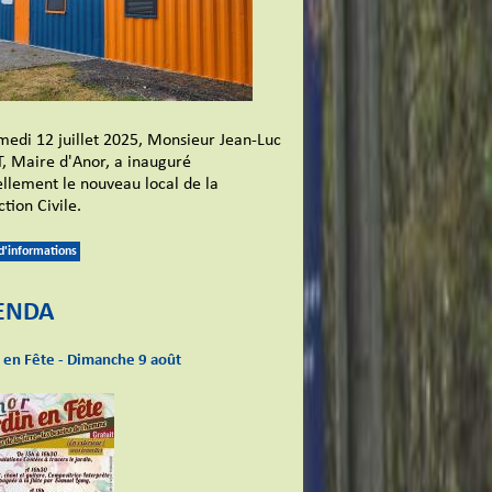
medi 12 juillet 2025, Monsieur Jean-Luc
, Maire d'Anor, a inauguré
iellement le nouveau local de la
tion Civile.
 d'informations
ENDA
n en Fête - Dimanche 9 août