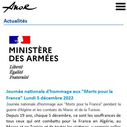
Actualités
Journée nationale d'hommage aux "Morts pour la
France" Lundi 5 décembre 2022
Journée nationale d'hommage aux "Morts pour la France" pendant la
guerre d'Algérie et les combats du Maroc et de la Tunisie.
Depuis 19 ans, chaque 5 décembre, ce sont les souffrances de
tous ceux qui ont combattu pour la France en Algérie, au
Maroc et en Tunisie et de toutes les victimes, y compris celles