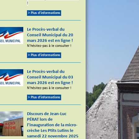
!
> Plus d'informations
Le Procès-verbal du
Conseil Municipal du 20
mars 2026 est en ligne !
N'hésitez-pas à le consulter !
> Plus d'informations
Le Procès-verbal du
Conseil Municipal du 03
mars 2026 est en ligne !
N'hésitez-pas à le consulter !
> Plus d'informations
Discours de Jean-Luc
PÉRAT lors de
l'inauguration de la micro-
crèche Les Ptits Lutins le
samedi 22 novembre 2025