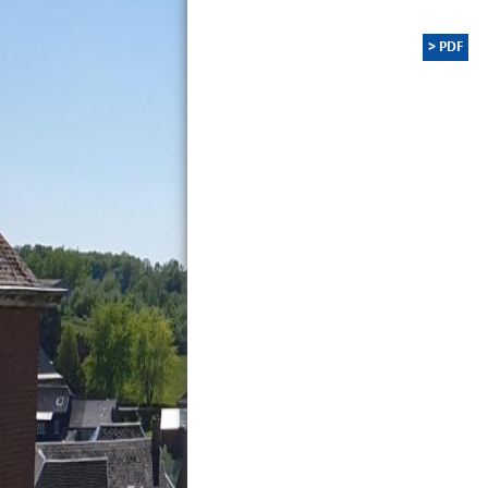
> PDF