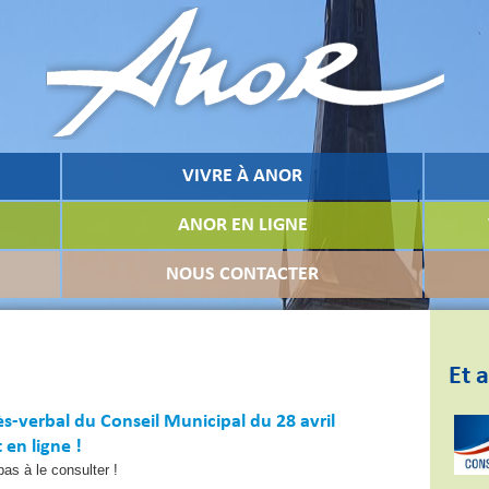
VIVRE À ANOR
ANOR EN LIGNE
NOUS CONTACTER
Et a
s-verbal du Conseil Municipal du 28 avril
 en ligne !
pas à le consulter !