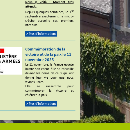
Nous y voilà ! Moment très
attendu
.
er
Depuis quelques semaines, le 1
septembre exactement, la micro-
crèche accueille ses premiers
bambins.
> Plus d'informations
Commémoration de la
victoire et de la paix le 11
novembre 2025
Le 11 novembre, la France écoute
battre son coeur. Elle se recueille
devant les noms de ceux qui ont
donné leur vie pour que nous
vivions libres.
Elle se rassemble pour
commémorer la victoire et
célébrer la paix.
> Plus d'informations