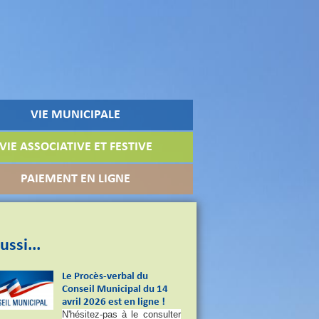
VIE MUNICIPALE
VIE ASSOCIATIVE ET FESTIVE
PAIEMENT EN LIGNE
ussi...
Le Procès-verbal du
Conseil Municipal du 14
avril 2026 est en ligne !
N'hésitez-pas à le consulter