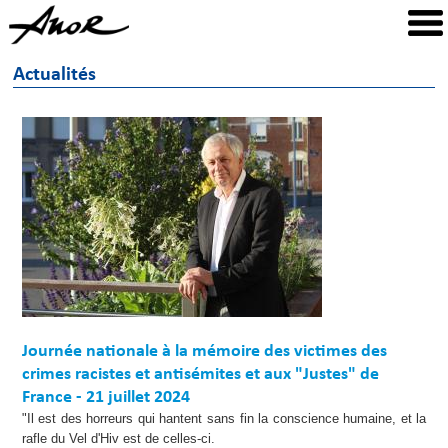
Actualités
Journée nationale à la mémoire des victimes des
crimes racistes et antisémites et aux "Justes" de
France - 21 juillet 2024
"Il est des horreurs qui hantent sans fin la conscience humaine, et la
rafle du Vel d'Hiv est de celles-ci.