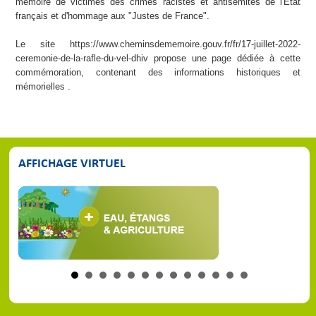
mémoire de victimes des crimes racistes et antisémites de l'État
français et d'hommage aux "Justes de France".
Le site https://www.cheminsdememoire.gouv.fr/fr/17-juillet-2022-
ceremonie-de-la-rafle-du-vel-dhiv propose une page dédiée à cette
commémoration, contenant des informations historiques et
mémorielles .
AFFICHAGE VIRTUEL