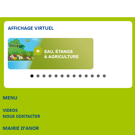
AFFICHAGE VIRTUEL
MENU
VIDEOS
NOUS CONTACTER
MAIRIE D'ANOR