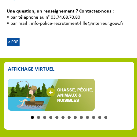
Une question, un renseignement ? Contactez-nous
:
• par téléphone au n° 03.74.68.70.80
• par mail : info-police-recrutement-lille@interieur.gouv.fr
> PDF
AFFICHAGE VIRTUEL