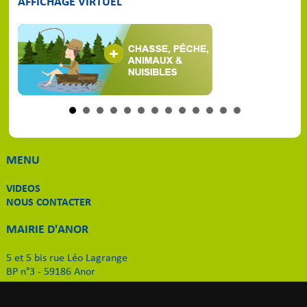
AFFICHAGE VIRTUEL
MENU
VIDEOS
NOUS CONTACTER
MAIRIE D'ANOR
5 et 5 bis rue Léo Lagrange
BP n°3 - 59186 Anor
Tél. 03 27 59 51 11