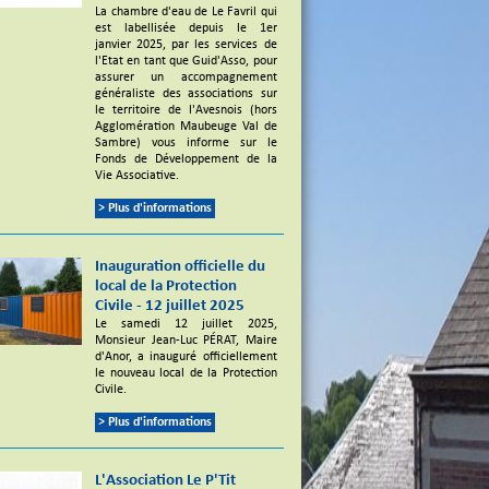
La chambre d'eau de Le Favril qui
est labellisée depuis le 1er
janvier 2025, par les services de
l'Etat en tant que Guid'Asso, pour
assurer un accompagnement
généraliste des associations sur
le territoire de l'Avesnois (hors
Agglomération Maubeuge Val de
Sambre) vous informe sur le
Fonds de Développement de la
Vie Associative.
> Plus d'informations
Inauguration officielle du
local de la Protection
Civile - 12 juillet 2025
Le samedi 12 juillet 2025,
Monsieur Jean-Luc PÉRAT, Maire
d'Anor, a inauguré officiellement
le nouveau local de la Protection
Civile.
> Plus d'informations
L'Association Le P'Tit