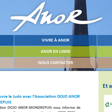
VIVRE À ANOR
ANOR EN LIGNE
NOUS CONTACTER
Et a
uvre le Judo avec l'Association DOJO ANOR
EPUIS
iation DOJO ANOR-MONDREPUIS vous informe de