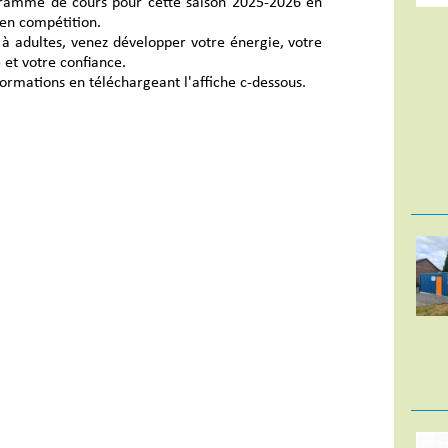
ramme de cours pour cette saison 2025-2026 en
t en compétition.
 à adultes, venez développer votre énergie, votre
e et votre confiance.
formations en téléchargeant l'affiche c-dessous.