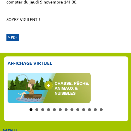
compter du jeudi 9 novembre 14H00.
SOYEZ VIGILENT !
> PDF
AFFICHAGE VIRTUEL