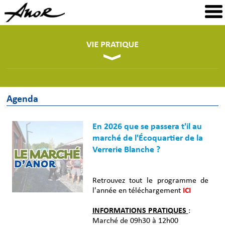
Agenda
En 2026 que se passera t'il au
marché de l'Écoquartier de la
Verrerie Blanche ?
Retrouvez tout le programme de
l'année en téléchargement
ICI
INFORMATIONS PRATIQUES
:
Marché de 09h30 à 12h00