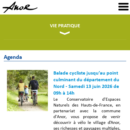
Agenda
Balade cycliste jusqu’au point
culminant du département du
Nord - Samedi 13 juin 2026 de
09h à 14h
Le Conservatoire d'Espaces
Naturels des Hauts-de-France, en
partenariat avec la commune
d'Anor, vous propose de venir
découvrir à vélo le village d’Anor,
ses richesses et paysages multiples,